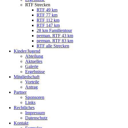
RTF Strecken
RTF 49 km
RTF 77 km
RTF 112 km
RTF 147 km
28 km Familientour
perman. RTF 43 km
perman. RTF 83 km
RTF alle Strecken
Kinder/Jugend
Abteilung
Aktuelles
Galerie
Ergebnisse
Mitgliedschaft
Vorteile
Antrag
Partner
Sponsoren
Links
Rechtliches
Impressum
Datenschutz
Kontakt