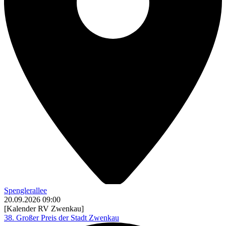
Spenglerallee
20.09.2026
09:00
[Kalender RV Zwenkau]
38. Großer Preis der Stadt Zwenkau