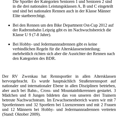
Die Sportler der Kategorien Senioren 1 und Senioren 2 sind
in die drei nationalen Leistungsklassen A, B und C eingeteilt
und sind bei nationalen Rennen auch in der Klasse Männer
Elite startberechtigt.
Bei den Rennen um den Bike Department Ost-Cup 2012 auf
der Radrennbahn Leipzig gibt es im Nachwuchsbereich die
Klasse U 9 (7-8 Jahre).
Bei Hobby- und Jedermannradrennen gibt es keine
verbindlichen Regeln für die Altersklasseneinteilung;
mehrheitlich richten sich aber die Ausrichter der Rennen nach
den Kategorien des BDR.
Der
RV Zwenkau
hat Rennsportler in allen Altersklassen
hervorgebracht. Es wurde hauptsächlich Straßenrennsport auf
nationaler und internationaler Ebene in allen Disziplinen betrieben,
aber auch bei Bahn-, Cross- und Mountainbikerennen gestartet. 3
Mädchen und 8 Jungen bildeten das von unseren drei Trainern
betreute Nachwuchsteam. Im Erwachsenenbereich waren wir mit 7
Sportlerinnen und 32 Sportlern bei Lizenzrennen und mit 2 Frauen
und 12 Männern bei Hobby- und Jedermannradrennen vertreten
(Stand: Oktober 2009).