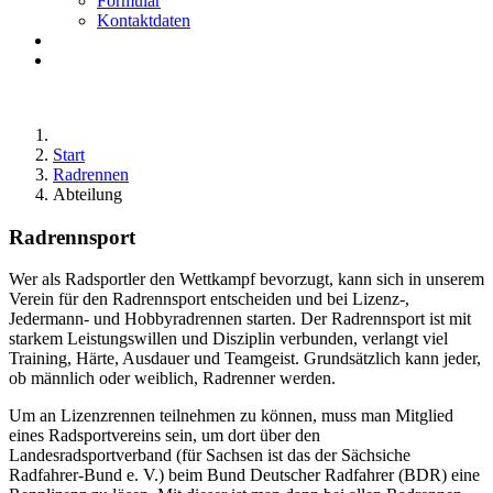
Formular
Kontaktdaten
Start
Radrennen
Abteilung
Radrennsport
Wer als Radsportler den Wettkampf bevorzugt, kann sich in unserem
Verein für den Radrennsport entscheiden und bei Lizenz-,
Jedermann- und Hobbyradrennen starten. Der Radrennsport ist mit
starkem Leistungswillen und Disziplin verbunden, verlangt viel
Training, Härte, Ausdauer und Teamgeist. Grundsätzlich kann jeder,
ob männlich oder weiblich, Radrenner werden.
Um an Lizenzrennen teilnehmen zu können, muss man Mitglied
eines Radsportvereins sein, um dort über den
Landesradsportverband (für Sachsen ist das der Sächsiche
Radfahrer-Bund e. V.) beim Bund Deutscher Radfahrer (BDR) eine