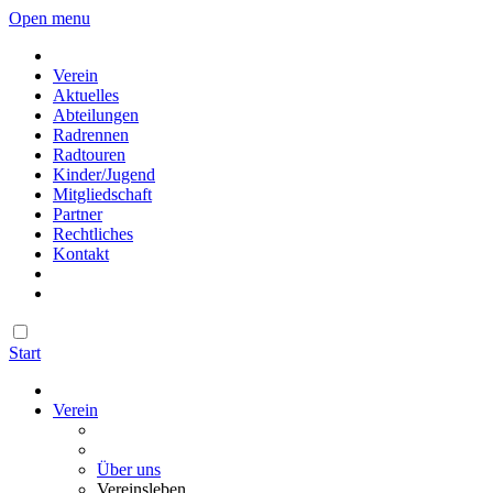
Open menu
Verein
Aktuelles
Abteilungen
Radrennen
Radtouren
Kinder/Jugend
Mitgliedschaft
Partner
Rechtliches
Kontakt
Start
Verein
Über uns
Vereinsleben