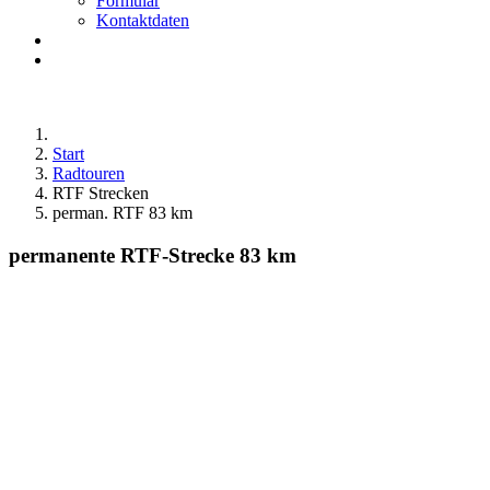
Formular
Kontaktdaten
Start
Radtouren
RTF Strecken
perman. RTF 83 km
permanente RTF-Strecke 83 km