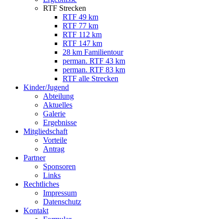
RTF Strecken
RTF 49 km
RTF 77 km
RTF 112 km
RTF 147 km
28 km Familientour
perman. RTF 43 km
perman. RTF 83 km
RTF alle Strecken
Kinder/Jugend
Abteilung
Aktuelles
Galerie
Ergebnisse
Mitgliedschaft
Vorteile
Antrag
Partner
Sponsoren
Links
Rechtliches
Impressum
Datenschutz
Kontakt