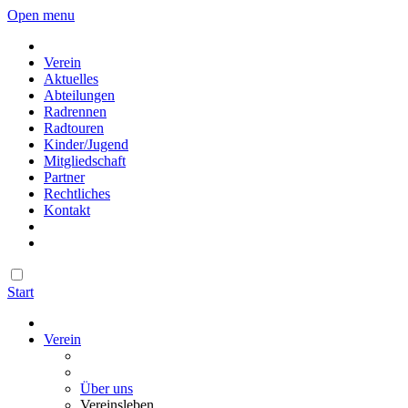
Open menu
Verein
Aktuelles
Abteilungen
Radrennen
Radtouren
Kinder/Jugend
Mitgliedschaft
Partner
Rechtliches
Kontakt
Start
Verein
Über uns
Vereinsleben