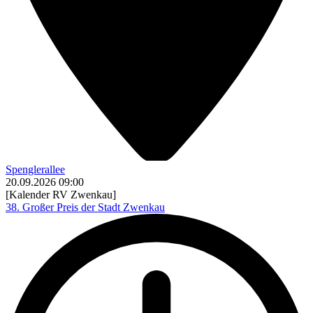
Spenglerallee
20.09.2026
09:00
[Kalender RV Zwenkau]
38. Großer Preis der Stadt Zwenkau