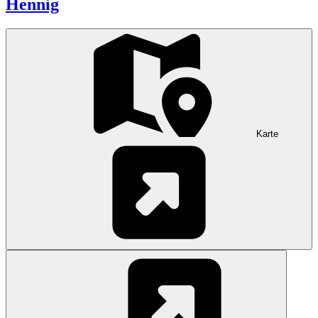
Hennig
Karte