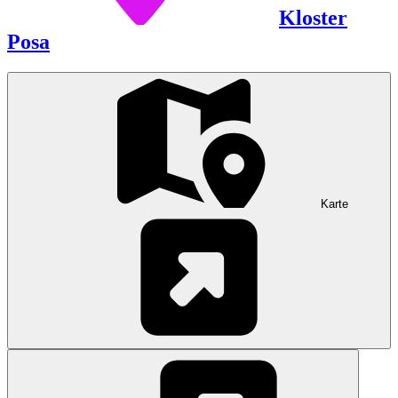
Kloster
Posa
Karte