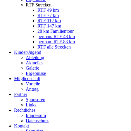
RTF Strecken
RTF 49 km
RTF 77 km
RTF 112 km
RTF 147 km
28 km Familientour
perman. RTF 43 km
perman. RTF 83 km
RTF alle Strecken
Kinder/Jugend
Abteilung
Aktuelles
Galerie
Ergebnisse
Mitgliedschaft
Vorteile
Antrag
Partner
Sponsoren
Links
Rechtliches
Impressum
Datenschutz
Kontakt