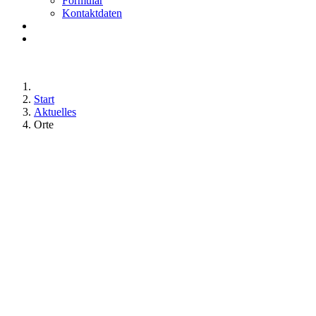
Formular
Kontaktdaten
Start
Aktuelles
Orte