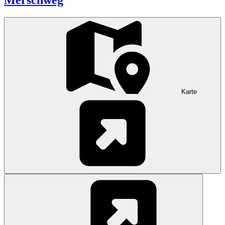
Merschweg
Karte