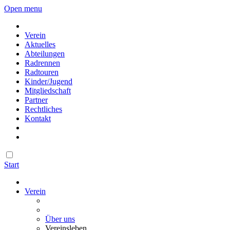
Open menu
Verein
Aktuelles
Abteilungen
Radrennen
Radtouren
Kinder/Jugend
Mitgliedschaft
Partner
Rechtliches
Kontakt
Start
Verein
Über uns
Vereinsleben