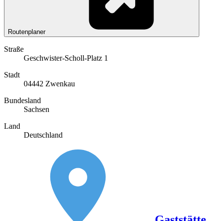
Routenplaner
Straße
Geschwister-Scholl-Platz 1
Stadt
04442 Zwenkau
Bundesland
Sachsen
Land
Deutschland
Gaststätte