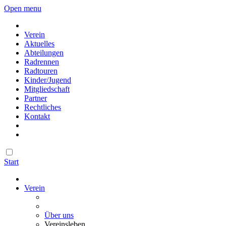
Open menu
Verein
Aktuelles
Abteilungen
Radrennen
Radtouren
Kinder/Jugend
Mitgliedschaft
Partner
Rechtliches
Kontakt
Start
Verein
Über uns
Vereinsleben