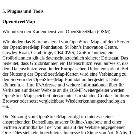
5. Plugins und Tools
OpenStreetMap
Wir nutzen den Kartendienst von OpenStreetMap (OSM).
Wir binden das Kartenmaterial von OpenStreetMap auf dem Server
der OpenStreetMap Foundation, St John’s Innovation Centre,
Cowley Road, Cambridge, CB4 0WS, Großbritannien, ein.
Großbritannien gilt als datenschutzrechtlich sicherer Drittstaat. Das
bedeutet, dass Großbritannien ein Datenschutzniveau aufweist, das
dem Datenschutzniveau in der Europäischen Union entspricht. Bei
der Nutzung der OpenStreetMap-Karten wird eine Verbindung zu
den Servern der OpenStreetMap-Foundation hergestellt. Dabei
können u. a. Ihre IP-Adresse und weitere Informationen über Ihr
Verhalten auf dieser Website an die OSMF weitergeleitet werden.
OpenStreetMap speichert hierzu unter Umständen Cookies in Ihrem
Browser oder setzt vergleichbare Wiedererkennungstechnologien
ein.
Die Nutzung von OpenStreetMap erfolgt im Interesse einer
ansprechenden Darstellung unserer Online-Angebote und einer
leichten Auffindbarkeit der von uns auf der Website angegebenen
Orte. Dies stellt ein berechtigtes Interesse im Sinne von Art. 6 Abs. 1