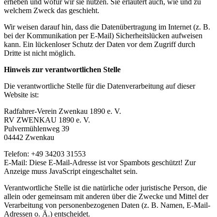
erheben und wofür wir sie nutzen. Sie erläutert auch, wie und zu
welchem Zweck das geschieht.
Wir weisen darauf hin, dass die Datenübertragung im Internet (z. B.
bei der Kommunikation per E-Mail) Sicherheitslücken aufweisen
kann. Ein lückenloser Schutz der Daten vor dem Zugriff durch
Dritte ist nicht möglich.
Hinweis zur verantwortlichen Stelle
Die verantwortliche Stelle für die Datenverarbeitung auf dieser
Website ist:
Radfahrer-Verein Zwenkau 1890 e. V.
RV ZWENKAU 1890 e. V.
Pulvermühlenweg 39
04442 Zwenkau
Telefon: +49 34203 31553
E-Mail:
Diese E-Mail-Adresse ist vor Spambots geschützt! Zur
Anzeige muss JavaScript eingeschaltet sein.
Verantwortliche Stelle ist die natürliche oder juristische Person, die
allein oder gemeinsam mit anderen über die Zwecke und Mittel der
Verarbeitung von personenbezogenen Daten (z. B. Namen, E-Mail-
Adressen o. Ä.) entscheidet.