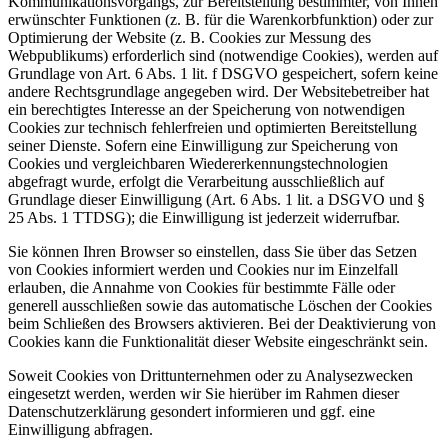
Kommunikationsvorgangs, zur Bereitstellung bestimmter, von Ihnen
erwünschter Funktionen (z. B. für die Warenkorbfunktion) oder zur
Optimierung der Website (z. B. Cookies zur Messung des
Webpublikums) erforderlich sind (notwendige Cookies), werden auf
Grundlage von Art. 6 Abs. 1 lit. f DSGVO gespeichert, sofern keine
andere Rechtsgrundlage angegeben wird. Der Websitebetreiber hat
ein berechtigtes Interesse an der Speicherung von notwendigen
Cookies zur technisch fehlerfreien und optimierten Bereitstellung
seiner Dienste. Sofern eine Einwilligung zur Speicherung von
Cookies und vergleichbaren Wiedererkennungstechnologien
abgefragt wurde, erfolgt die Verarbeitung ausschließlich auf
Grundlage dieser Einwilligung (Art. 6 Abs. 1 lit. a DSGVO und §
25 Abs. 1 TTDSG); die Einwilligung ist jederzeit widerrufbar.
Sie können Ihren Browser so einstellen, dass Sie über das Setzen
von Cookies informiert werden und Cookies nur im Einzelfall
erlauben, die Annahme von Cookies für bestimmte Fälle oder
generell ausschließen sowie das automatische Löschen der Cookies
beim Schließen des Browsers aktivieren. Bei der Deaktivierung von
Cookies kann die Funktionalität dieser Website eingeschränkt sein.
Soweit Cookies von Drittunternehmen oder zu Analysezwecken
eingesetzt werden, werden wir Sie hierüber im Rahmen dieser
Datenschutzerklärung gesondert informieren und ggf. eine
Einwilligung abfragen.