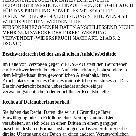
DERARTIGER WERBUNG EINZULEGEN; DIES GILT AUCH
FÜR DAS PROFILING, SOWEIT ES MIT SOLCHER
DIREKTWERBUNG IN VERBINDUNG STEHT. WENN SIE
WIDERSPRECHEN, WERDEN IHRE
PERSONENBEZOGENEN DATEN ANSCHLIESSEND NICHT
MEHR ZUM ZWECKE DER DIREKTWERBUNG
VERWENDET (WIDERSPRUCH NACH ART. 21 ABS. 2
DSGVO).
Beschwerde­recht bei der zuständigen Aufsichts­behörde
Im Falle von Verstößen gegen die DSGVO steht den Betroffenen
ein Beschwerderecht bei einer Aufsichtsbehörde, insbesondere in
dem Mitgliedstaat ihres gewöhnlichen Aufenthalts, ihres
Arbeitsplatzes oder des Orts des mutmaßlichen Verstoßes zu. Das
Beschwerderecht besteht unbeschadet anderweitiger
verwaltungsrechtlicher oder gerichtlicher Rechtsbehelfe.
Recht auf Daten­übertrag­barkeit
Sie haben das Recht, Daten, die wir auf Grundlage Ihrer
Einwilligung oder in Erfüllung eines Vertrags automatisiert
verarbeiten, an sich oder an einen Dritten in einem gängigen,
maschinenlesbaren Format aushändigen zu lassen. Sofern Sie die
direkte Übertragung der Daten an einen anderen Verantwortlichen