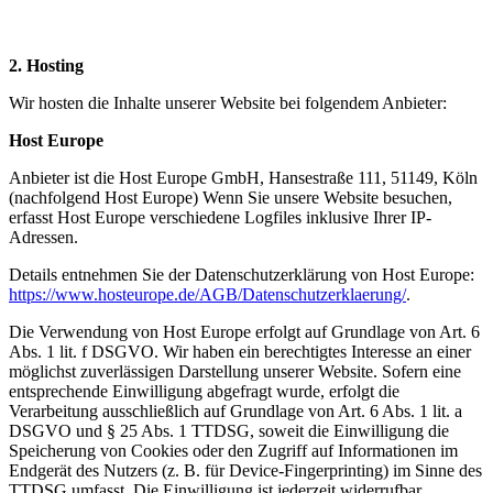
2. Hosting
Wir hosten die Inhalte unserer Website bei folgendem Anbieter:
Host Europe
Anbieter ist die Host Europe GmbH, Hansestraße 111, 51149, Köln
(nachfolgend Host Europe) Wenn Sie unsere Website besuchen,
erfasst Host Europe verschiedene Logfiles inklusive Ihrer IP-
Adressen.
Details entnehmen Sie der Datenschutzerklärung von Host Europe:
https://www.hosteurope.de/AGB/Datenschutzerklaerung/
.
Die Verwendung von Host Europe erfolgt auf Grundlage von Art. 6
Abs. 1 lit. f DSGVO. Wir haben ein berechtigtes Interesse an einer
möglichst zuverlässigen Darstellung unserer Website. Sofern eine
entsprechende Einwilligung abgefragt wurde, erfolgt die
Verarbeitung ausschließlich auf Grundlage von Art. 6 Abs. 1 lit. a
DSGVO und § 25 Abs. 1 TTDSG, soweit die Einwilligung die
Speicherung von Cookies oder den Zugriff auf Informationen im
Endgerät des Nutzers (z. B. für Device-Fingerprinting) im Sinne des
TTDSG umfasst. Die Einwilligung ist jederzeit widerrufbar.