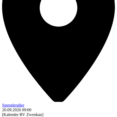
Spenglerallee
20.09.2026
09:00
[Kalender RV Zwenkau]