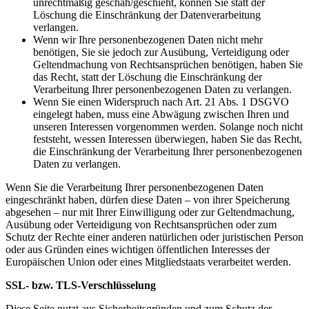
unrechtmäßig geschah/geschieht, können Sie statt der
Löschung die Einschränkung der Datenverarbeitung
verlangen.
Wenn wir Ihre personenbezogenen Daten nicht mehr
benötigen, Sie sie jedoch zur Ausübung, Verteidigung oder
Geltendmachung von Rechtsansprüchen benötigen, haben Sie
das Recht, statt der Löschung die Einschränkung der
Verarbeitung Ihrer personenbezogenen Daten zu verlangen.
Wenn Sie einen Widerspruch nach Art. 21 Abs. 1 DSGVO
eingelegt haben, muss eine Abwägung zwischen Ihren und
unseren Interessen vorgenommen werden. Solange noch nicht
feststeht, wessen Interessen überwiegen, haben Sie das Recht,
die Einschränkung der Verarbeitung Ihrer personenbezogenen
Daten zu verlangen.
Wenn Sie die Verarbeitung Ihrer personenbezogenen Daten
eingeschränkt haben, dürfen diese Daten – von ihrer Speicherung
abgesehen – nur mit Ihrer Einwilligung oder zur Geltendmachung,
Ausübung oder Verteidigung von Rechtsansprüchen oder zum
Schutz der Rechte einer anderen natürlichen oder juristischen Person
oder aus Gründen eines wichtigen öffentlichen Interesses der
Europäischen Union oder eines Mitgliedstaats verarbeitet werden.
SSL- bzw. TLS-Verschlüsselung
Diese Seite nutzt aus Sicherheitsgründen und zum Schutz der