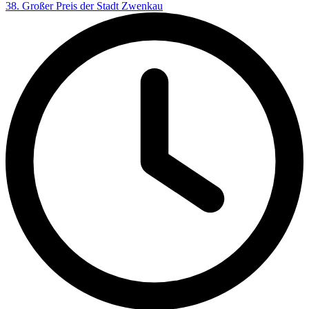
38. Großer Preis der Stadt Zwenkau