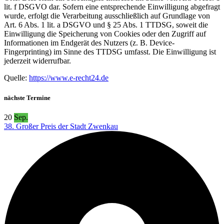
lit. f DSGVO dar. Sofern eine entsprechende Einwilligung abgefragt
wurde, erfolgt die Verarbeitung ausschließlich auf Grundlage von
Art. 6 Abs. 1 lit. a DSGVO und § 25 Abs. 1 TTDSG, soweit die
Einwilligung die Speicherung von Cookies oder den Zugriff auf
Informationen im Endgerät des Nutzers (z. B. Device-
Fingerprinting) im Sinne des TTDSG umfasst. Die Einwilligung ist
jederzeit widerrufbar.
Quelle:
https://www.e-recht24.de
nächste Termine
20
Sep.
38. Großer Preis der Stadt Zwenkau