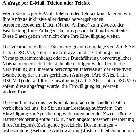
Anfrage per E-Mail, Telefon oder Telefax
Wenn Sie uns per E-Mail, Telefon oder Telefax kontaktieren, wird
Ihre Anfrage inklusive aller daraus hervorgehenden
personenbezogenen Daten (Name, Anfrage) zum Zwecke der
Bearbeitung Ihres Anliegens bei uns gespeichert und verarbeitet.
Diese Daten geben wir nicht ohne Ihre Einwilligung weiter.
Die Verarbeitung dieser Daten erfolgt auf Grundlage von Art. 6 Abs.
1 lit. b DSGVO, sofern Ihre Anfrage mit der Erfüllung eines
Vertrags zusammenhängt oder zur Durchführung vorvertraglicher
Maßnahmen erforderlich ist. In allen übrigen Fällen beruht die
Verarbeitung auf unserem berechtigten Interesse an der effektiven
Bearbeitung der an uns gerichteten Anfragen (Art. 6 Abs. 1 lit. f
DSGVO) oder auf Ihrer Einwilligung (Art. 6 Abs. 1 lit. a DSGVO)
sofern diese abgefragt wurde; die Einwilligung ist jederzeit
widerrufbar.
Die von Ihnen an uns per Kontaktanfragen übersandten Daten
verbleiben bei uns, bis Sie uns zur Löschung auffordern, Ihre
Einwilligung zur Speicherung widerrufen oder der Zweck für die
Datenspeicherung entfällt (z. B. nach abgeschlossener Bearbeitung
Ihres Anliegens). Zwingende gesetzliche Bestimmungen –
insbesondere gesetzliche Aufbewahrungsfristen – bleiben unberührt.