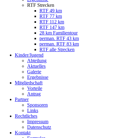
RTF Strecken
RTF 49 km
RTF 77 km
RTF 112 km
RTF 147 km
28 km Familientour
perman. RTF 43 km
perman. RTF 83 km
RTF alle Strecken
Kinder/Jugend
Abteilung
Aktuelles
Galerie
Ergebnisse
Mitgliedschaft
Vorteile
Antrag
Partner
Sponsoren
Links
Rechtliches
Impressum
Datenschutz
Kontakt