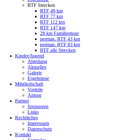
RTF Strecken
RTF 49 km
RTF 77 km
RTF 112 km
RTF 147 km
28 km Familientour
perman. RTF 43 km
perman. RTF 83 km
RTF alle Strecken
Kinder/Jugend
Abteilung
Aktuelles
Galerie
Ergebnisse
Mitgliedschaft
Vorteile
Antrag
Partner
Sponsoren
Links
Rechtliches
Impressum
Datenschutz
Kontakt