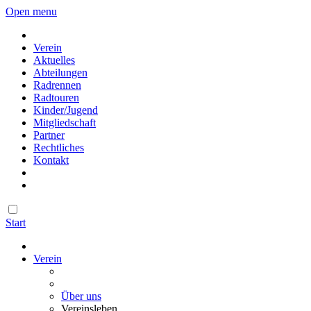
Open menu
Verein
Aktuelles
Abteilungen
Radrennen
Radtouren
Kinder/Jugend
Mitgliedschaft
Partner
Rechtliches
Kontakt
Start
Verein
Über uns
Vereinsleben