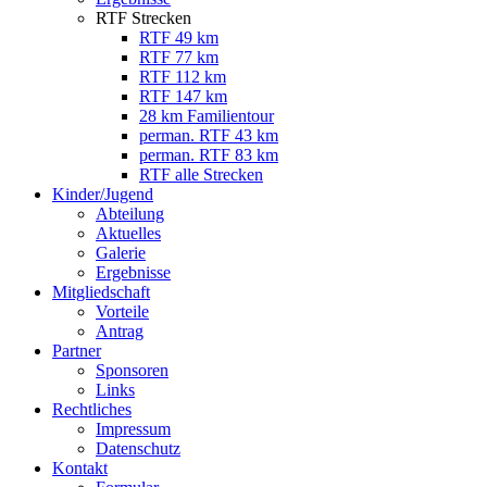
RTF Strecken
RTF 49 km
RTF 77 km
RTF 112 km
RTF 147 km
28 km Familientour
perman. RTF 43 km
perman. RTF 83 km
RTF alle Strecken
Kinder/Jugend
Abteilung
Aktuelles
Galerie
Ergebnisse
Mitgliedschaft
Vorteile
Antrag
Partner
Sponsoren
Links
Rechtliches
Impressum
Datenschutz
Kontakt