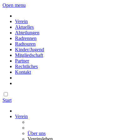
Open menu
Verein
Aktuelles
Abteilungen
Radrennen
Radtouren
Kinder/Jugend
Mitgliedschaft
Partner
Rechtliches
Kontakt
Start
Verein
Über uns
Vereinsleben