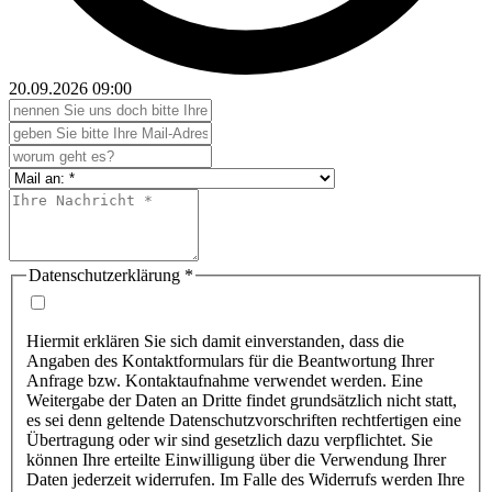
20.09.2026
09:00
Datenschutzerklärung
*
Hiermit erklären Sie sich damit einverstanden, dass die
Angaben des Kontaktformulars für die Beantwortung Ihrer
Anfrage bzw. Kontaktaufnahme verwendet werden. Eine
Weitergabe der Daten an Dritte findet grundsätzlich nicht statt,
es sei denn geltende Datenschutzvorschriften rechtfertigen eine
Übertragung oder wir sind gesetzlich dazu verpflichtet. Sie
können Ihre erteilte Einwilligung über die Verwendung Ihrer
Daten jederzeit widerrufen. Im Falle des Widerrufs werden Ihre