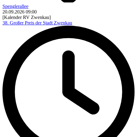
Spenglerallee
20.09.2026
09:00
[Kalender RV Zwenkau]
38. Großer Preis der Stadt Zwenkau